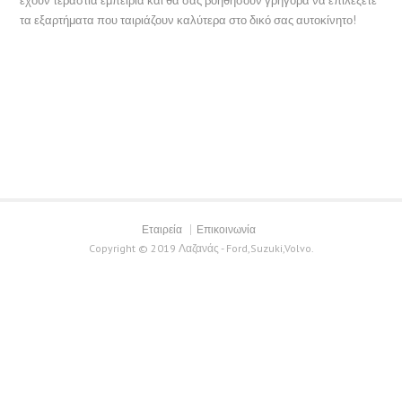
έχουν τεράστια εμπειρία και θα σας βοηθήσουν γρήγορα να επιλέξετε
τα εξαρτήματα που ταιριάζουν καλύτερα στο δικό σας αυτοκίνητο!
Εταιρεία
Επικοινωνία
Copyright © 2019 Λαζανάς - Ford,Suzuki,Volvo.